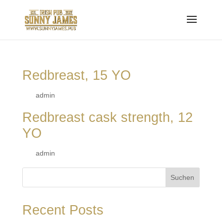
Redbreast, 15 YO
von
admin
|
24. April 2023
Redbreast cask strength, 12
YO
von
admin
|
24. April 2023
Suchen
Recent Posts