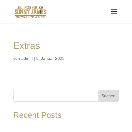
Extras
von
admin
|
5. Januar 2023
Suchen
Recent Posts