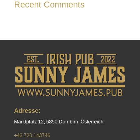
Recent Comments
Es sind keine Kommentare vorhanden.
Adresse:
Marktplatz 12, 6850 Dornbirn, Österreich
+43 720 143746