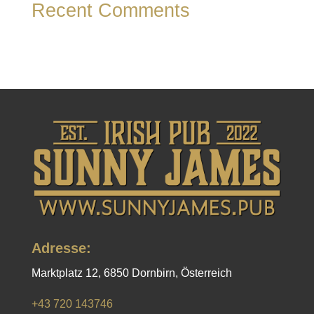
Recent Comments
Es sind keine Kommentare vorhanden.
Adresse:
Marktplatz 12, 6850 Dornbirn, Österreich
+43 720 143746