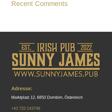
Recent Comments
Es sind keine Kommentare vorhanden.
Adresse:
Marktplatz 12, 6850 Dornbirn, Österreich
+43 720 143746